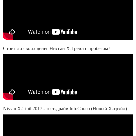
Стоит ли своих денег Ниссан Х-Трейл с пробегом?
Nissan X-Trail 2017 - тест-драйв InfoCar.ua (Новый Х-трэйл)