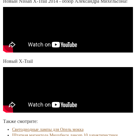
Новый Nissan X-Trail 2014 - обзор Александра Михельсона!
Новый X-Trail
Также смотрите:
Светодиодные лампы для Опель мокка
Штатная магнитола Мицубиси лансер 10 характеристики