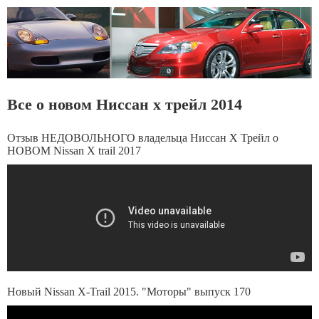
Все о новом Ниссан х трейл 2014
Отзыв НЕДОВОЛЬНОГО владельца Ниссан Х Трейл о
НОВОМ Nissan X trail 2017
Новый Nissan X-Trail 2015. "Моторы" выпуск 170