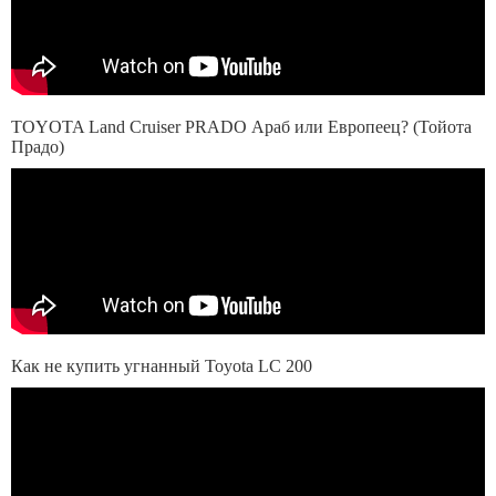
TOYOTA Land Cruiser PRADO Араб или Европеец? (Тойота
Прадо)
Как не купить угнанный Toyota LC 200