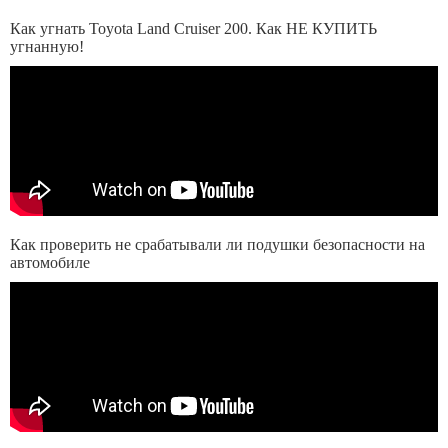
Как угнать Toyota Land Cruiser 200. Как НЕ КУПИТЬ
угнанную!
Как проверить не срабатывали ли подушки безопасности на
автомобиле