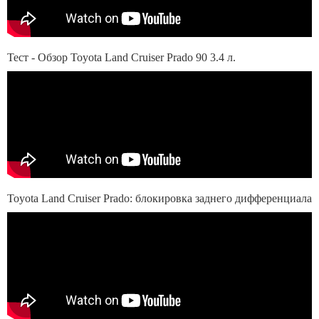
Тест - Обзор Toyota Land Cruiser Prado 90 3.4 л.
Toyota Land Cruiser Prado: блокировка заднего дифференциала