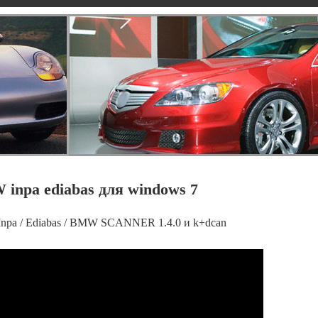
inpa ediabas для windows 7
npa / Ediabas / BMW SCANNER 1.4.0 и k+dcan