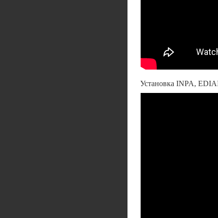
Установка INPA, EDIA