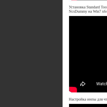
Установка Standard Too
NcsDummy на Win7 x6
Настройка инпы для чт