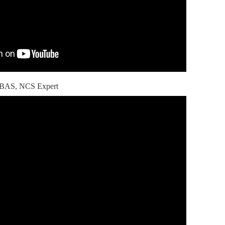
BAS, NCS Expert