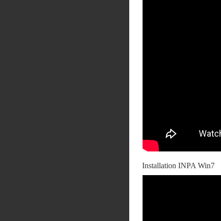
Installation INPA Win7