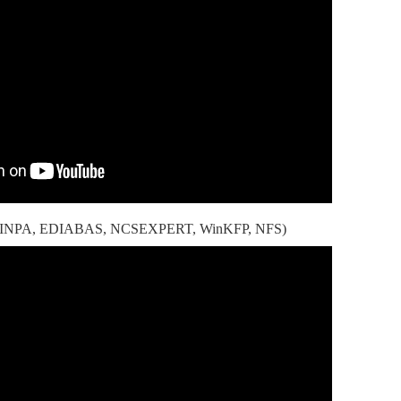
 (INPA, EDIABAS, NCSEXPERT, WinKFP, NFS)