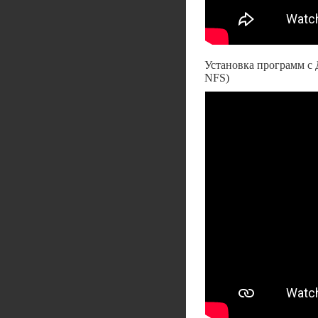
Установка программ c
NFS)