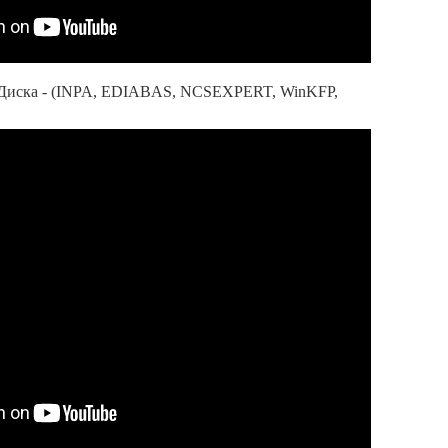
 Диска - (INPA, EDIABAS, NCSEXPERT, WinKFP,