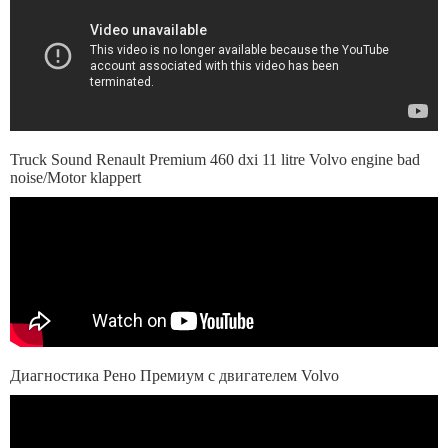
Truck Sound Renault Premium 460 dxi 11 litre Volvo engine bad
noise/Motor klappert
Диагностика Рено Премиум с двигателем Volvo