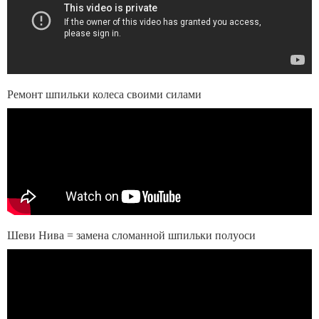
Ремонт шпильки колеса своими силами
Шеви Нива = замена сломанной шпильки полуоси