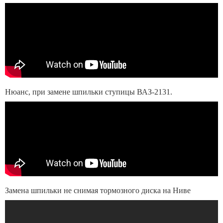
Нюанс, при замене шпильки ступицы ВАЗ-2131.
Замена шпильки не снимая тормозного диска на Ниве