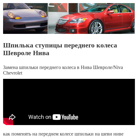
Шпилька ступицы переднего колеса
Шевроле Нива
Замена шпильки переднего колеса в Нива Шевроле/Niva
Chevrolet
как поменять на переднем колесе шпильки на шеви ниве