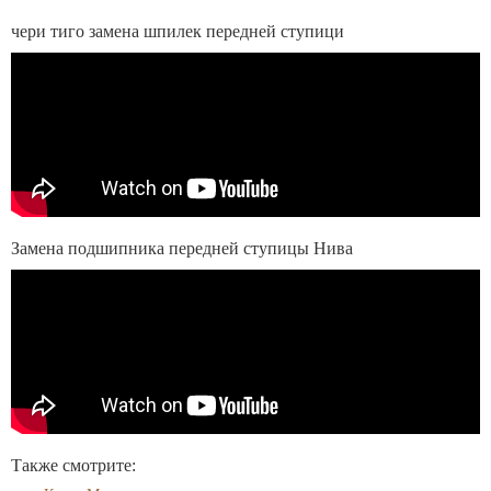
чери тиго замена шпилек передней ступици
Замена подшипника передней ступицы Нива
Также смотрите: