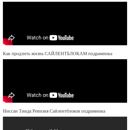
Как продлить жизнь САЙЛЕНТБЛОКАМ подрамника
Ниссан Тиида Ревизия Сайлентблоков подрамника