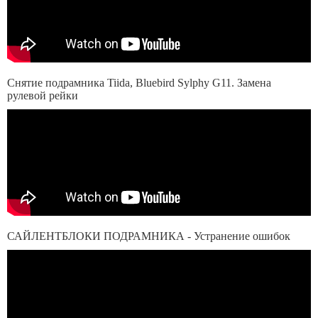
Снятие подрамника Tiida, Bluebird Sylphy G11. Замена
рулевой рейки
САЙЛЕНТБЛОКИ ПОДРАМНИКА - Устранение ошибок