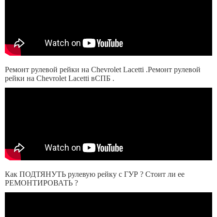
Ремонт рулевой рейки на Chevrolet Lacetti .Ремонт рулевой
рейки на Chevrolet Lacetti вСПБ .
Как ПОДТЯНУТЬ рулевую рейку с ГУР ? Стоит ли ее
РЕМОНТИРОВАТЬ ?