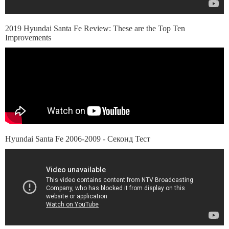
2019 Hyundai Santa Fe Review: These are the Top Ten
Improvements
Hyundai Santa Fe 2006-2009 - Секонд Тест