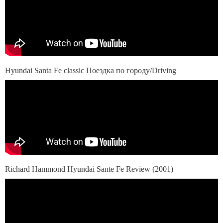
Hyundai Santa Fe classic Поездка по городу/Driving
Richard Hammond Hyundai Sante Fe Review (2001)