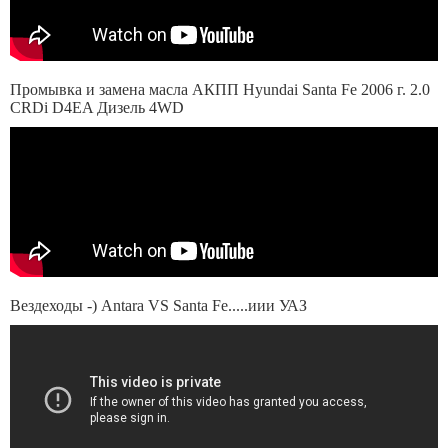
Промывка и замена масла АКПП Hyundai Santa Fe 2006 г. 2.0
CRDi D4EA Дизель 4WD
Вездеходы -) Antara VS Santa Fe.....иии УАЗ