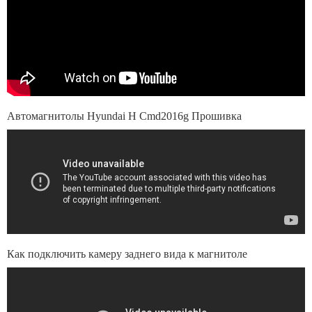
Автомагнитолы Hyundai H Cmd2016g Прошивка
Как подключить камеру заднего вида к магнитоле