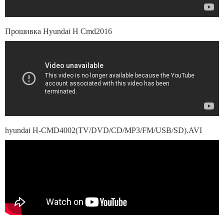
Прошивка Hyundai H Cmd2016
hyundai H-CMD4002(TV/DVD/CD/MP3/FM/USB/SD).AVI