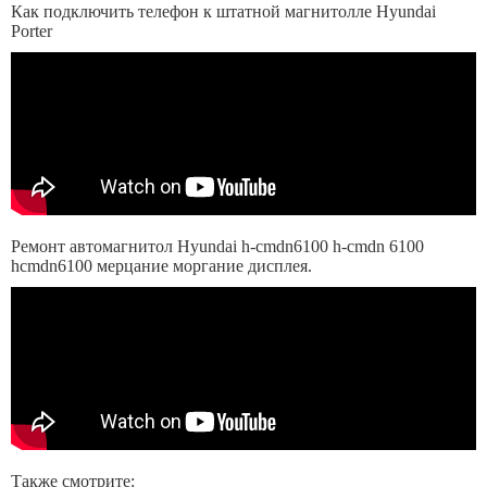
Как подключить телефон к штатной магнитолле Hyundai
Porter
Ремонт автомагнитол Hyundai h-cmdn6100 h-cmdn 6100
hcmdn6100 мерцание моргание дисплея.
Также смотрите: