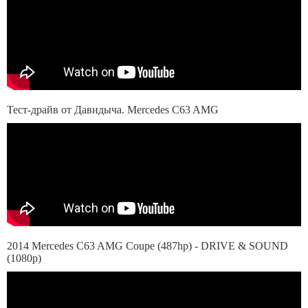
Тест-драйв от Давидыча. Mercedes C63 AMG
2014 Mercedes C63 AMG Coupe (487hp) - DRIVE & SOUND
(1080p)