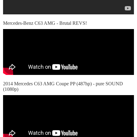
Mercedes-Benz C63 AMG - Brutal REVS!
2014 Mercedes C63 AMG Coupe PP (487hp) - pure SOUND
(1080p)