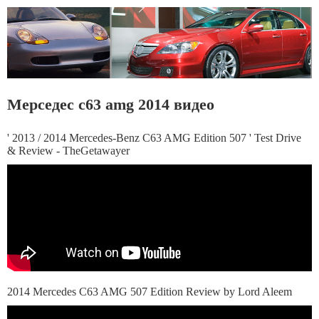
Мерседес c63 amg 2014 видео
' 2013 / 2014 Mercedes-Benz C63 AMG Edition 507 ' Test Drive
& Review - TheGetawayer
2014 Mercedes C63 AMG 507 Edition Review by Lord Aleem