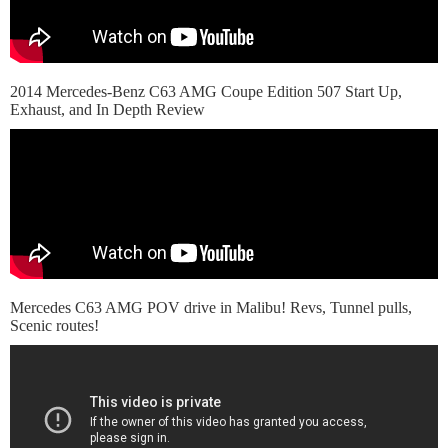
2014 Mercedes-Benz C63 AMG Coupe Edition 507 Start Up,
Exhaust, and In Depth Review
Mercedes C63 AMG POV drive in Malibu! Revs, Tunnel pulls,
Scenic routes!