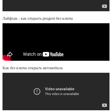
Лайфхак - как открыть peugeot без ключа
Как без ключа открыть автомобиль