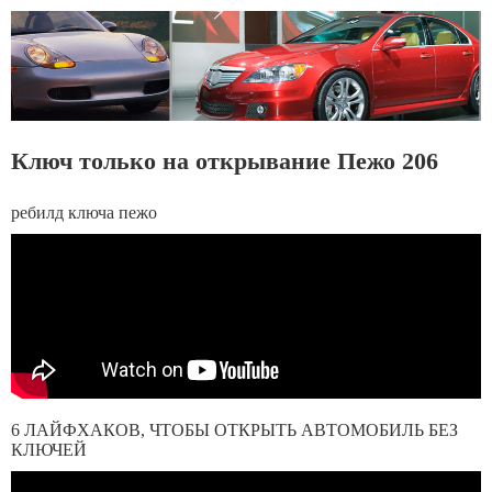
Ключ только на открывание Пежо 206
ребилд ключа пежо
6 ЛАЙФХАКОВ, ЧТОБЫ ОТКРЫТЬ АВТОМОБИЛЬ БЕЗ
КЛЮЧЕЙ