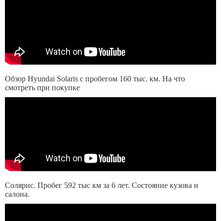
Обзор Hyundai Solaris с пробегом 160 тыс. км. На что
смотреть при покупке
Солярис. Пробег 592 тыс км за 6 лет. Состояние кузова и
салона.