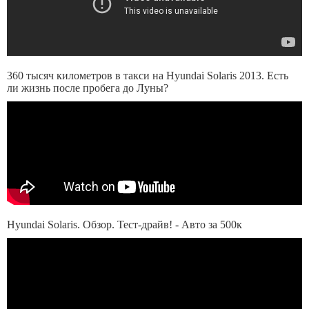
360 тысяч километров в такси на Hyundai Solaris 2013. Есть
ли жизнь после пробега до Луны?
Hyundai Solaris. Обзор. Тест-драйв! - Авто за 500к