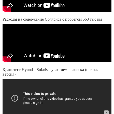
Расходы на содержание Соляриса с пробегом 563 тыс км
Краш-тест Hyundai Solaris с участием человека (полная
версия)