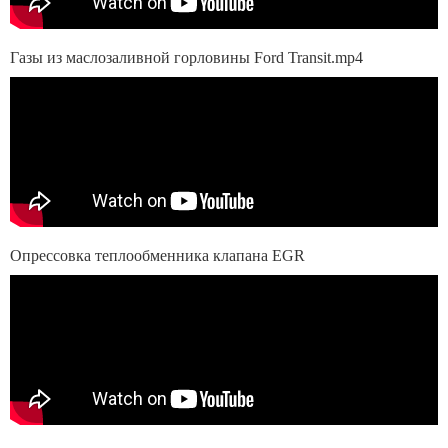
Газы из маслозаливной горловины Ford Transit.mp4
Опрессовка теплообменника клапана EGR