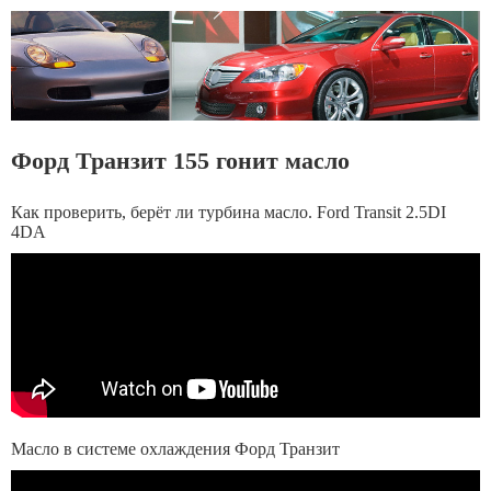
Форд Транзит 155 гонит масло
Как проверить, берёт ли турбина масло. Ford Transit 2.5DI
4DA
Масло в системе охлаждения Форд Транзит