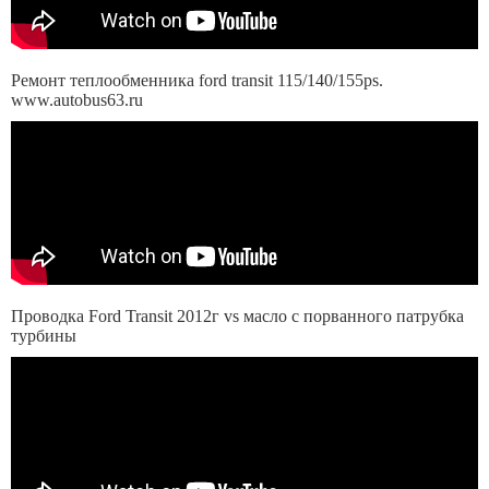
Ремонт теплообменника ford transit 115/140/155ps.
www.autobus63.ru
Проводка Ford Transit 2012г vs масло с порванного патрубка
турбины