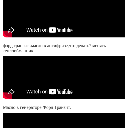
форд транзит .масло в антифризе,что делать? менять
теплообменник
Масло в генераторе Форд Транзит.